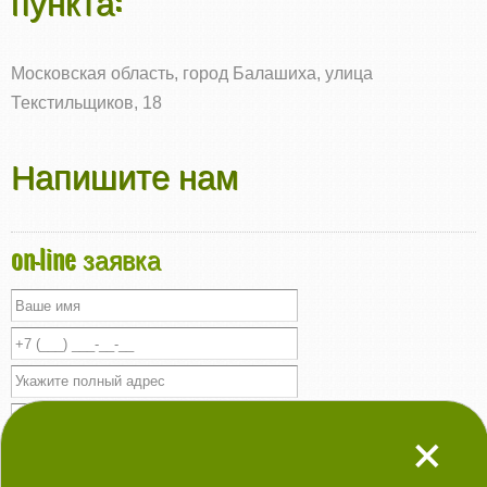
пункта:
Московская область, город Балашиха, улица
Текстильщиков, 18
Напишите нам
on-line заявка
+
Вызвать мастера