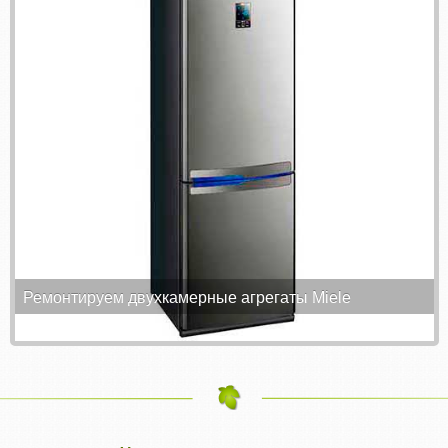
Ремонтируем двухкамерные агрегаты Miele