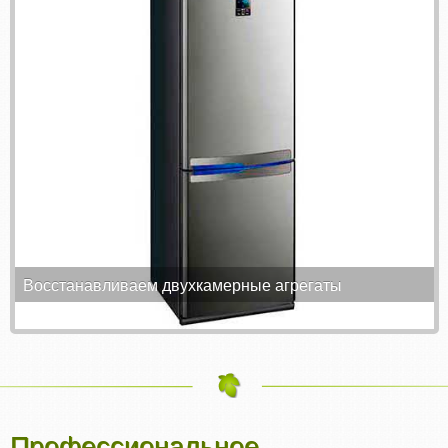
Восстанавливаем двухкамерные агрегаты
Профессиональное