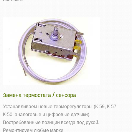
Замена термостата / сенсора
Устанавливаем новые терморегуляторы (К‑59, К‑57,
К‑50, аналоговые и цифровые датчики).
Востребованные позиции всегда под рукой.
Ремонтируем любые марки.